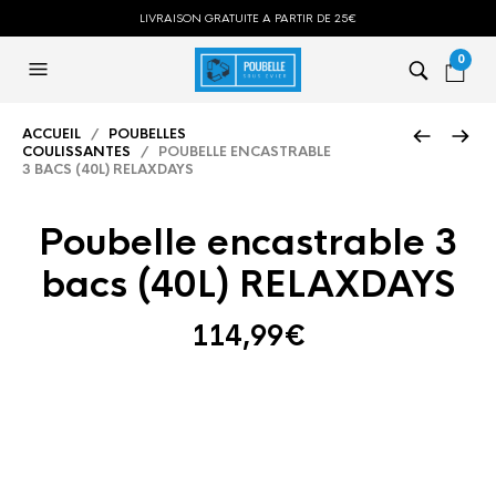
LIVRAISON GRATUITE A PARTIR DE 25€
0
ACCUEIL
/
POUBELLES
COULISSANTES
/ POUBELLE ENCASTRABLE
3 BACS (40L) RELAXDAYS
Poubelle encastrable 3
bacs (40L) RELAXDAYS
114,99
€