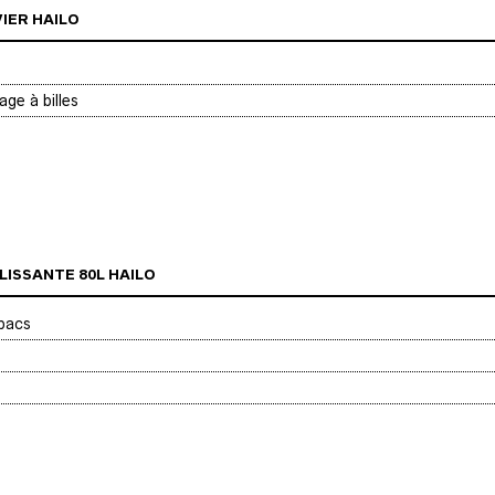
IER HAILO
age à billes
LISSANTE 80L HAILO
 bacs