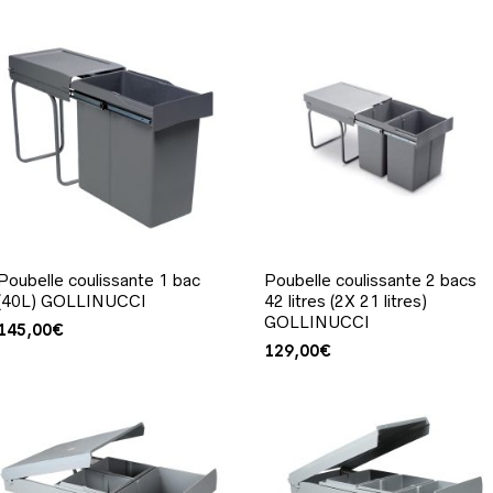
Poubelle coulissante 1 bac
Poubelle coulissante 2 bacs
(40L) GOLLINUCCI
42 litres (2X 21 litres)
GOLLINUCCI
145,00
€
129,00
€