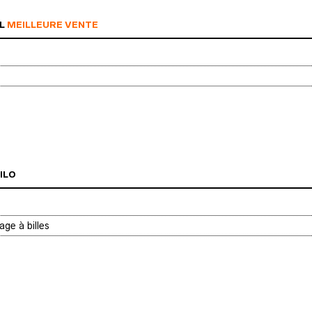
0L
MEILLEURE VENTE
ILO
age à billes