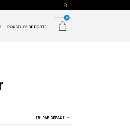
0
S
POUBELLES DE PORTE
r