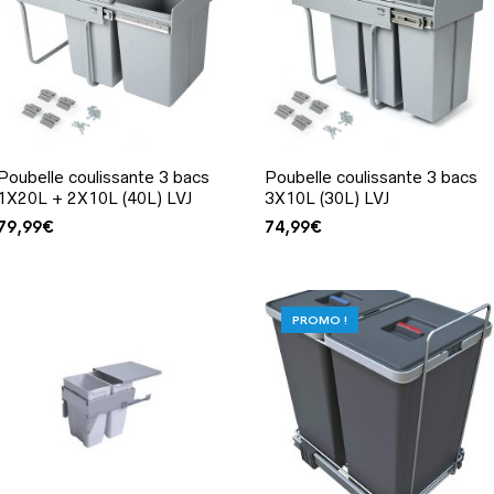
Poubelle coulissante 3 bacs
Poubelle coulissante 3 bacs
1X20L + 2X10L (40L) LVJ
3X10L (30L) LVJ
79,99
€
74,99
€
PROMO !