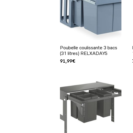
Poubelle coulissante 3 bacs
(31 litres) RELXADAYS
91,99
€