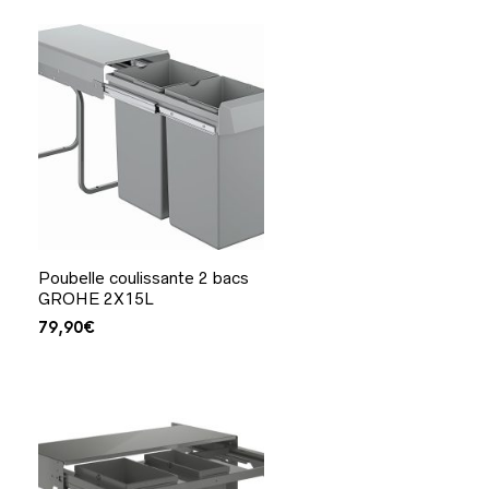
Poubelle coulissante 2 bacs
GROHE 2X15L
79,90
€