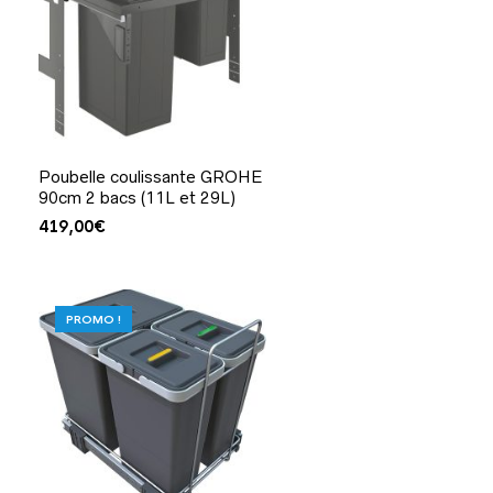
Poubelle coulissante GROHE
90cm 2 bacs (11L et 29L)
419,00
€
PROMO !